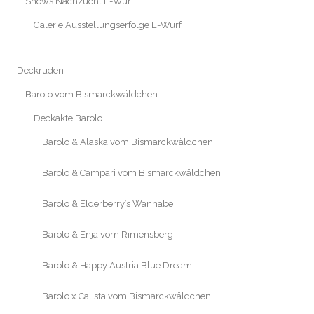
Shows Nachzucht E-Wurf
Galerie Ausstellungserfolge E-Wurf
Deckrüden
Barolo vom Bismarckwäldchen
Deckakte Barolo
Barolo & Alaska vom Bismarckwäldchen
Barolo & Campari vom Bismarckwäldchen
Barolo & Elderberry’s Wannabe
Barolo & Enja vom Rimensberg
Barolo & Happy Austria Blue Dream
Barolo x Calista vom Bismarckwäldchen