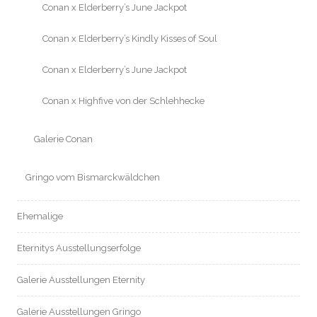
Conan x Elderberry’s June Jackpot
Conan x Elderberry’s Kindly Kisses of Soul
Conan x Elderberry’s June Jackpot
Conan x Highfive von der Schlehhecke
Galerie Conan
Gringo vom Bismarckwäldchen
Ehemalige
Eternitys Ausstellungserfolge
Galerie Ausstellungen Eternity
Galerie Ausstellungen Gringo