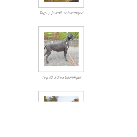
Tag 27, jawoll, schwanger!
Tag 47, adieu Bikinifigur