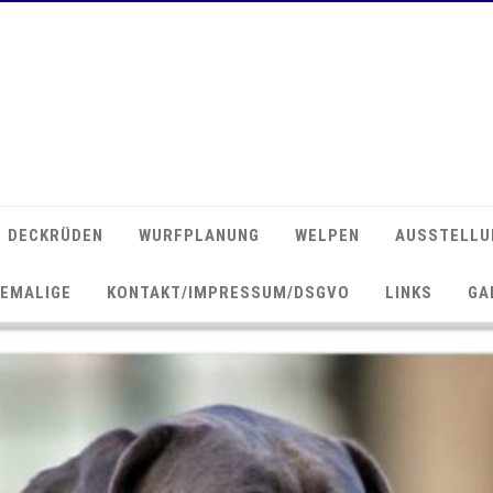
DECKRÜDEN
WURFPLANUNG
WELPEN
AUSSTELLU
EMALIGE
KONTAKT/IMPRESSUM/DSGVO
LINKS
GA