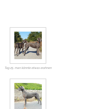
Tag 25, man könnte etwas erahnen