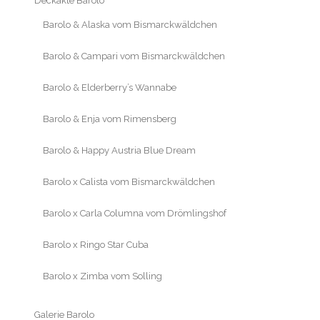
Deckakte Barolo
Barolo & Alaska vom Bismarckwäldchen
Barolo & Campari vom Bismarckwäldchen
Barolo & Elderberry’s Wannabe
Barolo & Enja vom Rimensberg
Barolo & Happy Austria Blue Dream
Barolo x Calista vom Bismarckwäldchen
Barolo x Carla Columna vom Drömlingshof
Barolo x Ringo Star Cuba
Barolo x Zimba vom Solling
Galerie Barolo