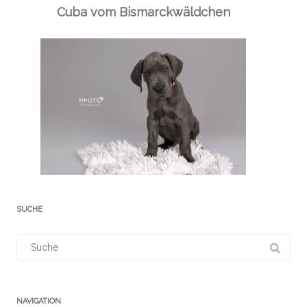
Cuba vom Bismarckwäldchen
SUCHE
Suchergebnis
für:
NAVIGATION