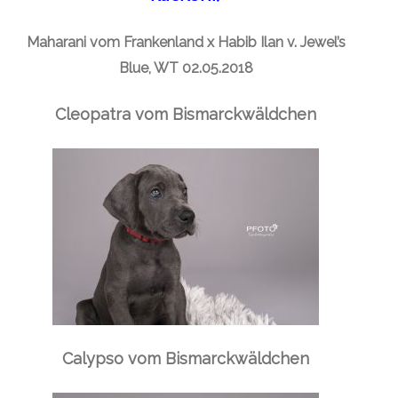
Maharani vom Frankenland x Habib Ilan v. Jewel’s
Blue, WT 02.05.2018
Cleopatra vom Bismarckwäldchen
Calypso vom Bismarckwäldchen