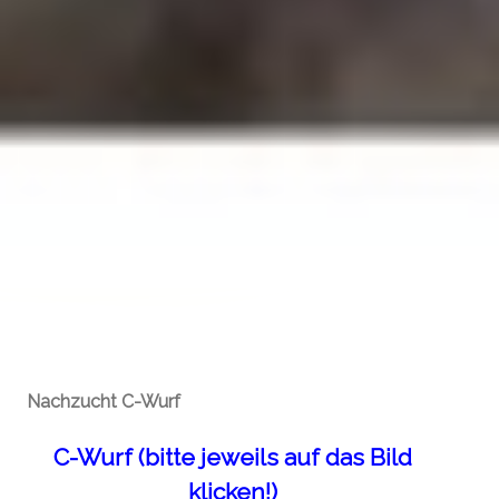
Nachzucht C-Wurf
C-Wurf (bitte jeweils auf das Bild
klicken!)