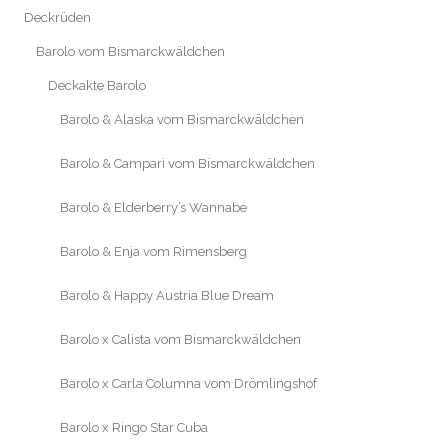
Deckrüden
Barolo vom Bismarckwäldchen
Deckakte Barolo
Barolo & Alaska vom Bismarckwäldchen
Barolo & Campari vom Bismarckwäldchen
Barolo & Elderberry’s Wannabe
Barolo & Enja vom Rimensberg
Barolo & Happy Austria Blue Dream
Barolo x Calista vom Bismarckwäldchen
Barolo x Carla Columna vom Drömlingshof
Barolo x Ringo Star Cuba