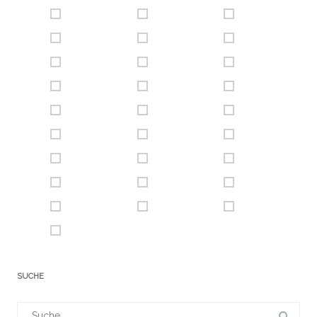
SUCHE
Suchergebnis
für: