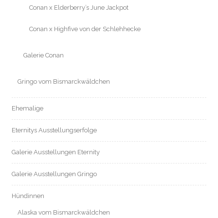
Conan x Elderberry’s June Jackpot
Conan x Highfive von der Schlehhecke
Galerie Conan
Gringo vom Bismarckwäldchen
Ehemalige
Eternitys Ausstellungserfolge
Galerie Ausstellungen Eternity
Galerie Ausstellungen Gringo
Hündinnen
Alaska vom Bismarckwäldchen