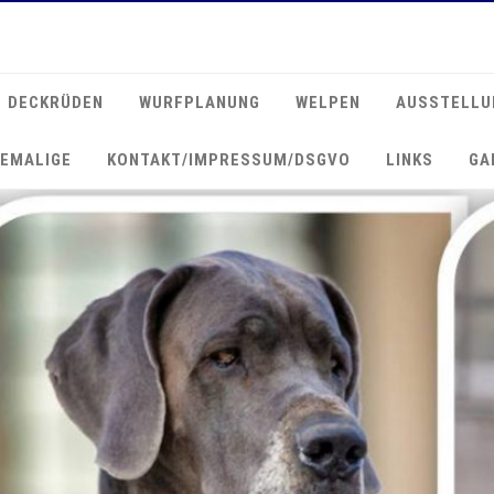
DECKRÜDEN
WURFPLANUNG
WELPEN
AUSSTELLU
EMALIGE
KONTAKT/IMPRESSUM/DSGVO
LINKS
GA