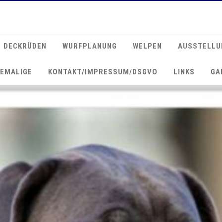
DECKRÜDEN
WURFPLANUNG
WELPEN
AUSSTELLU
EMALIGE
KONTAKT/IMPRESSUM/DSGVO
LINKS
GA