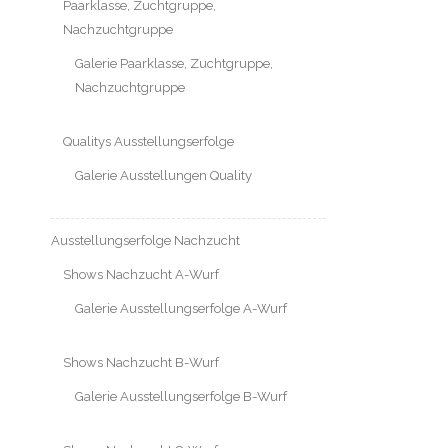
Paarklasse, Zuchtgruppe,
Nachzuchtgruppe
Galerie Paarklasse, Zuchtgruppe,
Nachzuchtgruppe
Qualitys Ausstellungserfolge
Galerie Ausstellungen Quality
Ausstellungserfolge Nachzucht
Shows Nachzucht A-Wurf
Galerie Ausstellungserfolge A-Wurf
Shows Nachzucht B-Wurf
Galerie Ausstellungserfolge B-Wurf