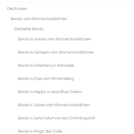
Deckrüden
Barolo vom Bismarckwäldchen
Deckakte Barolo
Barolo & Alaska vom Bismarckwäldchen
Barolo & Campari vom Bismarckwäldchen
Barolo & Elderberry’s Wannabe
Barolo & Enja vom Rimensberg
Barolo & Happy Austria Blue Dream
Barolo x Calista vom Bismarckwäldchen
Barolo x Carla Columna vom Drömlingshof
Barolo x Ringo Star Cuba