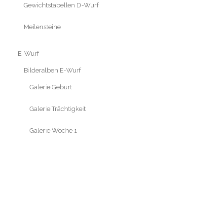
Gewichtstabellen D-Wurf
Meilensteine
E-Wurf
Bilderalben E-Wurf
Galerie Geburt
Galerie Trächtigkeit
Galerie Woche 1
Galerie Woche 2
Galerie Woche 3
Galerie Woche 4
Galerie Woche 5