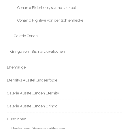
Conan x Elderberry’s June Jackpot
Conan x Highfive von der Schlehhecke
Galerie Conan
Gringo vom Bismarckwäldchen
Ehemalige
Eternitys Ausstellungserfolge
Galerie Ausstellungen Eternity
Galerie Ausstellungen Gringo
Hündinnen
Alaska vom Bismarckwäldchen