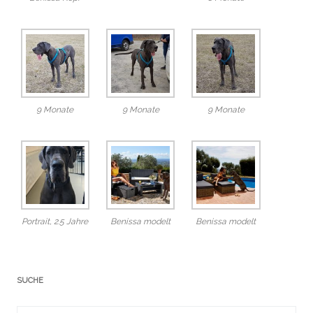
9 Monate
9 Monate
9 Monate
Portrait, 2.5 Jahre
Benissa modelt
Benissa modelt
SUCHE
Suchergebnis