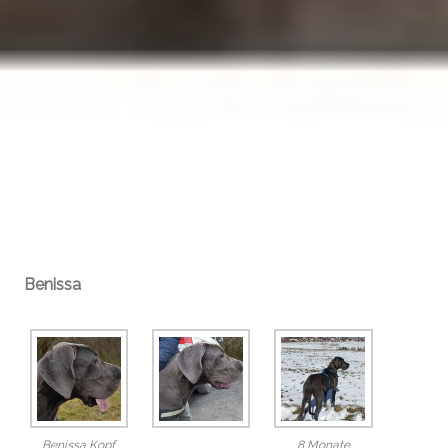
Benissa
Benissa Kopf
8 Monate