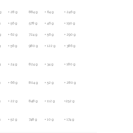
g
+ 28 g
884 g
+ 64 g
+ 246 g
g
+ 56 g
578 g
+ 46 g
+ 190 g
g
+ 62 g
724 g
+ 56 g
+ 290 g
g
+ 56 g
980 g
+ 122 g
+ 386 g
g
+ 24 g
824 g
+ 34 g
+ 180 g
g
+ 66 g
804 g
+ 52 g
+ 280 g
g
+ 22 g
848 g
+ 112 g
+252 g
g
+ 52 g
748 g
+ 10 g
+ 174 g