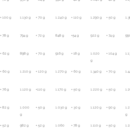
+ 100 g
1.130 g
+ 70 g
1.240 g
+ 110 g
1.290 g
+ 50 g
1.
+ 78 g
794 g
+ 72 g
848 g
+54 g
922 g
+ 74 g
99
+ 62 g
898 g
+ 70 g
916 g
+ 18 g
1.020
+ 104 g
1.1
g
+ 60 g
1.210 g
+ 120 g
1.270 g
+ 60 g
1.340 g
+ 70 g
1.
+ 76 g
1.120 g
+110 g
1.170 g
+ 50 g
1.220 g
+ 50 g
1.
+ 82 g
1.000
+ 50 g
1.030 g
+ 30 g
1.120 g
+ 90 g
1.
g
g
+ 52 g
982 g
+ 52 g
1.060
+ 78 g
1.110 g
+ 50 g
1.