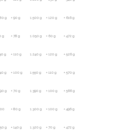
380 g
+ 90 g
1.500 g
+ 120 g
+ 616 g
0 g
+ 78 g
1.050 g
+ 60 g
+ 472 g
30 g
+ 110 g
1.240 g
+ 120 g
+ 526 g
440 g
+ 100 g
1.550 g
+ 110 g
+ 570 g
290 g
+ 70 g
1.390 g
+ 100 g
+ 566 g
200
+ 80 g
1.300 g
+ 100 g
+ 496 g
250 g
+ 140 g
1.320 g
+ 70 g
+ 472 g