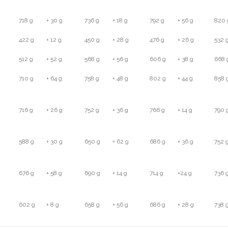
718 g
+ 30 g
736 g
+ 18 g
792 g
+ 56 g
820 
422 g
+ 12 g
450 g
+ 28 g
476 g
+ 26 g
532 
512 g
+ 52 g
568 g
+ 56 g
606 g
+ 38 g
668 
710 g
+ 64 g
758 g
+ 48 g
802 g
+ 44 g
858 
716 g
+ 26 g
752 g
+ 36 g
766 g
+ 14 g
790 
588 g
+ 30 g
650 g
+ 62 g
686 g
+ 36 g
752 
676 g
+ 58 g
690 g
+ 14 g
714 g
+24 g
736 
602 g
+ 8 g
658 g
+ 56 g
686 g
+ 28 g
738 