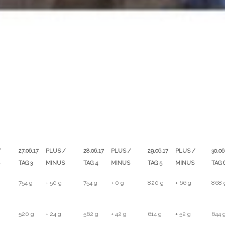
/
27.06.17
PLUS /
28.06.17
PLUS /
29.06.17
PLUS /
30.06
TAG 3
MINUS
TAG 4
MINUS
TAG 5
MINUS
TAG 
/
27.06.17
PLUS /
28.06.17
PLUS /
29.06.17
PLUS /
30.06
754 g
+ 50 g
754 g
+ 0 g
820 g
+ 66 g
868 
TAG 3
MINUS
TAG 4
MINUS
TAG 5
MINUS
TAG 
520 g
+ 24 g
562 g
+ 42 g
614 g
+ 52 g
644 