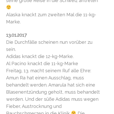
seine große Reise in die Schweiz antreten
Alaska knackt zum zweiten Mal die 11-kg-
Marke.
13.01.2017
Die Durchfälle scheinen nun vorüber zu
sein.
Adidas knackt die 12-kg-Marke.
Al Pacino knackt die 11-kg-Marke
Freitag, 13. macht seinem Ruf alle Ehre:
Amun Ra hat einen Ausschlag, muss
behandelt werden. Amarula hat sich eine
Blasenentzündung geholt, muss behandelt
werden. Und der süße Adidas muss wegen
Fieber, Austrocknung und
Bauchschmerzen in die Klinik
Die