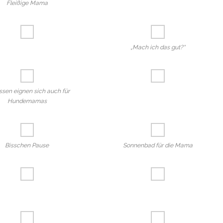
Fleißige Mama
„Mach ich das gut?“
kissen eignen sich auch für
Hundemamas
Bisschen Pause
Sonnenbad für die Mama