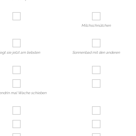
Milchschnütchen
iegt sie jetzt am liebsten
Sonnenbad mit den anderen
endrin mal Wache schieben