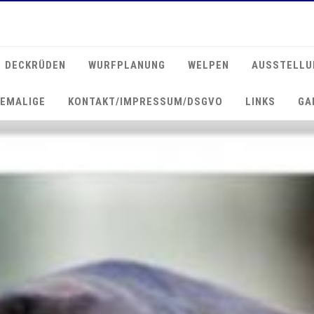
DECKRÜDEN
WURFPLANUNG
WELPEN
AUSSTELLU
EMALIGE
KONTAKT/IMPRESSUM/DSGVO
LINKS
GA