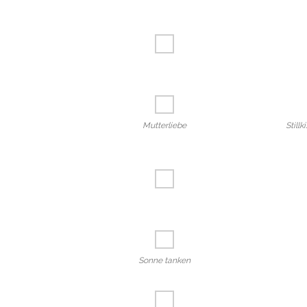
Mutterliebe
Still
Sonne tanken