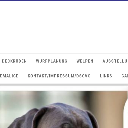
DECKRÜDEN
WURFPLANUNG
WELPEN
AUSSTELLU
EMALIGE
KONTAKT/IMPRESSUM/DSGVO
LINKS
GA