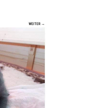
WEITER →